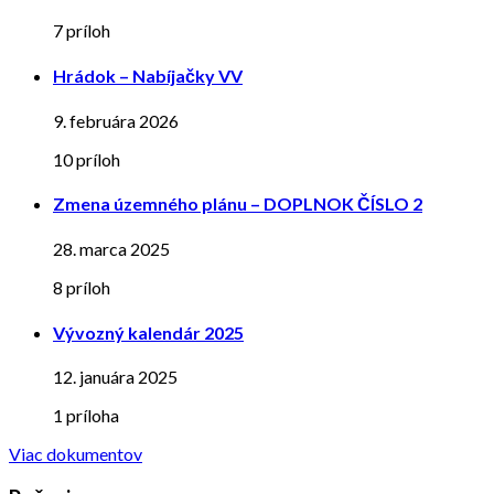
7 príloh
Hrádok – Nabíjačky VV
9. februára 2026
10 príloh
Zmena územného plánu – DOPLNOK ČÍSLO 2
28. marca 2025
8 príloh
Vývozný kalendár 2025
12. januára 2025
1 príloha
Viac dokumentov