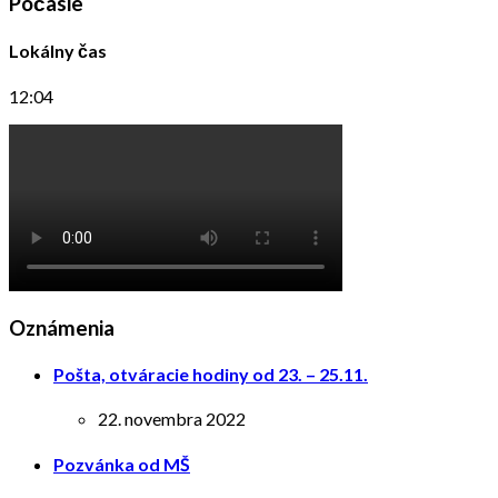
Počasie
Lokálny čas
12:04
Oznámenia
Pošta, otváracie hodiny od 23. – 25.11.
22. novembra 2022
Pozvánka od MŠ