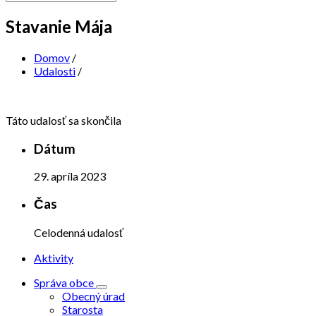
Stavanie Mája
Domov
/
Udalosti
/
Táto udalosť sa skončila
Dátum
29. apríla 2023
Čas
Celodenná udalosť
Aktivity
Správa obce
Obecný úrad
Starosta