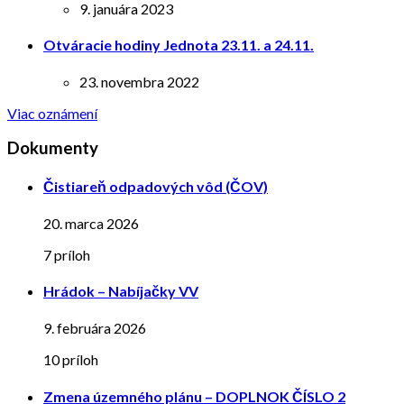
9. januára 2023
Otváracie hodiny Jednota 23.11. a 24.11.
23. novembra 2022
Viac oznámení
Dokumenty
Čistiareň odpadových vôd (ČOV)
20. marca 2026
7 príloh
Hrádok – Nabíjačky VV
9. februára 2026
10 príloh
Zmena územného plánu – DOPLNOK ČÍSLO 2