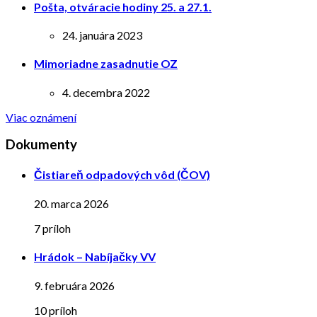
Pošta, otváracie hodiny 25. a 27.1.
24. januára 2023
Mimoriadne zasadnutie OZ
4. decembra 2022
Viac oznámení
Dokumenty
Čistiareň odpadových vôd (ČOV)
20. marca 2026
7 príloh
Hrádok – Nabíjačky VV
9. februára 2026
10 príloh