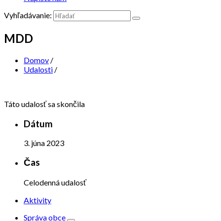
Vyhľadávanie:
MDD
Domov
/
Udalosti
/
Táto udalosť sa skončila
Dátum
3. júna 2023
Čas
Celodenná udalosť
Aktivity
Správa obce