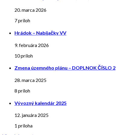
20. marca 2026
7 príloh
Hrádok – Nabíjačky VV
9. februára 2026
10 príloh
Zmena územného plánu – DOPLNOK ČÍSLO 2
28. marca 2025
8 príloh
Vývozný kalendár 2025
12. januára 2025
1 príloha