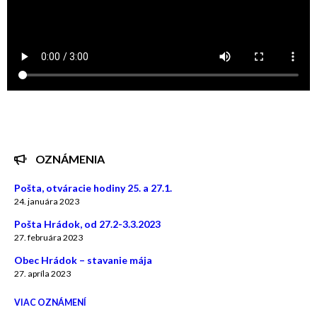
OZNÁMENIA
Pošta, otváracie hodiny 25. a 27.1.
24. januára 2023
Pošta Hrádok, od 27.2-3.3.2023
27. februára 2023
Obec Hrádok – stavanie mája
27. apríla 2023
VIAC OZNÁMENÍ