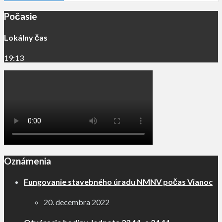
Počasie
Lokálny čas
19:13
Oznámenia
Fungovanie stavebného úradu NMNV počas Vianoc
20. decembra 2022