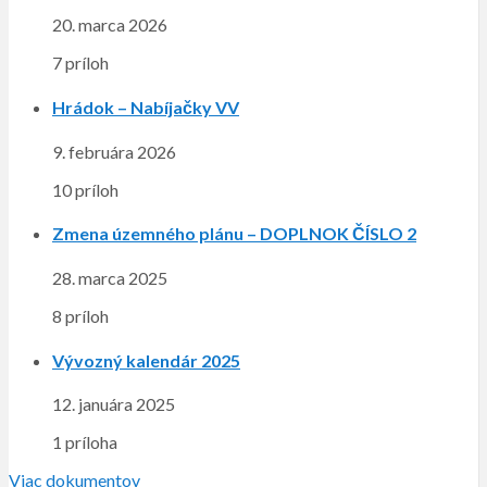
20. marca 2026
7 príloh
Hrádok – Nabíjačky VV
9. februára 2026
10 príloh
Zmena územného plánu – DOPLNOK ČÍSLO 2
28. marca 2025
8 príloh
Vývozný kalendár 2025
12. januára 2025
1 príloha
Viac dokumentov