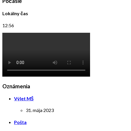
Počasie
Lokálny čas
12:56
Oznámenia
Výlet MŠ
31. mája 2023
Pošta