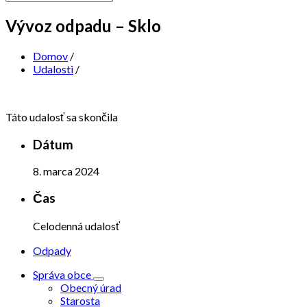
Vývoz odpadu – Sklo
Domov
/
Udalosti
/
Táto udalosť sa skončila
Dátum
8. marca 2024
Čas
Celodenná udalosť
Odpady
Správa obce
Obecný úrad
Starosta