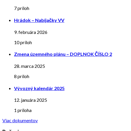
7 príloh
Hrádok – Nabíjačky VV
9. februára 2026
10 príloh
Zmena územného plánu – DOPLNOK ČÍSLO 2
28. marca 2025
8 príloh
Vývozný kalendár 2025
12. januára 2025
1 príloha
Viac dokumentov