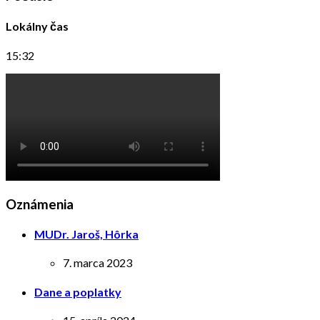
Lokálny čas
15:32
Oznámenia
MUDr. Jaroš, Hôrka
7. marca 2023
Dane a poplatky