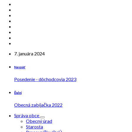
7. januára 2024
Naspäť
Posedenie - dôchodcovia 2023
Ďalej
Obecná zabíjačka 2022
Správa obce
Obecný úrad
Starosta