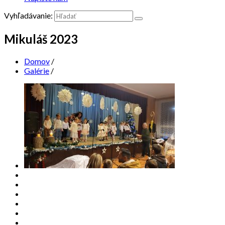
Vyhľadávanie:
Mikuláš 2023
Domov
/
Galérie
/