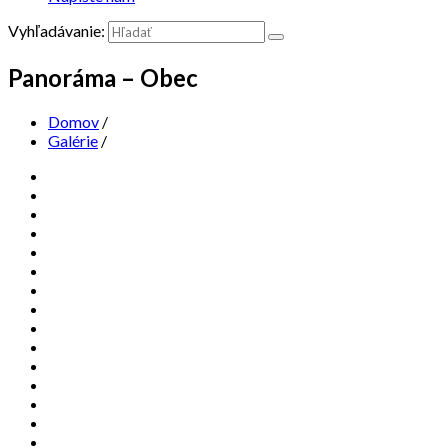
Vyhľadávanie:
Panoráma – Obec
Domov
/
Galérie
/